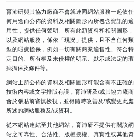
育沛研與其協力廠商不會就連同網站服務一起依任
何用途而公佈的資料及相關圖形內所包含資訊的適
用性，提供任何聲明。所有此類資料和相關圖形，
以及網站服務，係依「現況」提供，且不含任何類
型的瑕疵擔保，例如一切有關商業適售性、符合特
定目的、所有權及未侵權的明示、默示或法定的瑕
疵擔保及條件等。
網站上所公佈的資料及相關圖形可能含有不正確的
技術內容或文字排版有誤，育沛研及/或其協力廠商
會於張貼前審慎檢視，並得隨時改善及/或變更此處
所述的網站服務及/或資料。
從本網站連結至其他網站，育沛研不提供有關該網
站之可靠性、合法性、版權授權、真實性或其他資