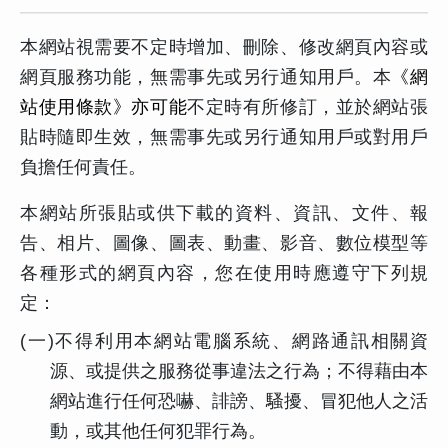
本網站視需要不定時增加、刪除、修改網頁內容或
網頁服務功能，無需事先或另行通知用戶。本
《網
站使用條款》亦可能
不定時有所修訂，並於網站張
貼時隨即生效，無需事先或另行通知用戶或對用戶
負擔任何責任。
本網站所張貼或供下載的資料、資訊、文件、報
告、相片、圖像、圖表、動畫、影音、數位模型等
各種形式的網頁內容，您在使用時應遵守下列規
定：
(
一)不得利用本網站電腦系統、網路通訊相關資
源、或提供之服務從事違法之行為；不得藉由本
網站進行任何恐嚇、誹謗、騷擾、冒犯他人之活
動，或其他任何犯罪行為。