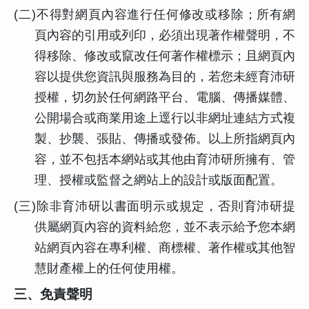
(
二)不得對網頁內容進行任何修改或移除；所有網
頁內容的引用或列印，必須出現著作權聲明，不
得移除、修改或竄改任何著作權標示；且網頁內
容以提供您資訊與服務為目的，若您未經育沛研
授權，切勿於任何網路平台、電腦、傳播媒體、
公開場合或商業用途上逕行以非網址連結方式複
製、抄襲、張貼、傳播或發佈。以上所指網頁內
容，並不包括本網站或其他由育沛研所擁有、管
理、授權或監督之網站上的設計或版面配置。
(
三)除非育沛研以書面明示或規定，否則育沛研提
供屬網頁內容的資料給您，並不表示給予您本網
站網頁內容在專利權、商標權、著作權或其他智
慧財產權上的任何使用權。
三、免責聲明