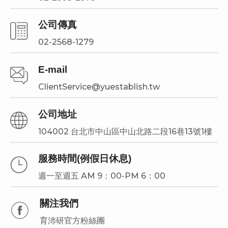
公司傳真
02-2568-1279
E-mail
ClientService@yuestablish.tw
公司地址
104002 台北市中山區中山北路二段16巷13號1樓
服務時間(例假日休息)
週一至週五 AM 9：00-PM 6：00
關注我們
育沛研官方粉絲團