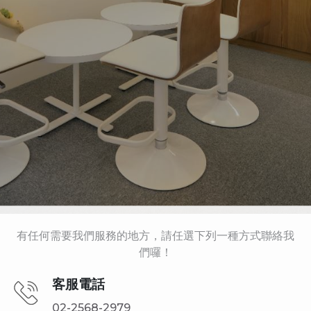
有任何需要我們服務的地方，請任選下列一種方式聯絡我
們囉！
客服電話
02-2568-2979