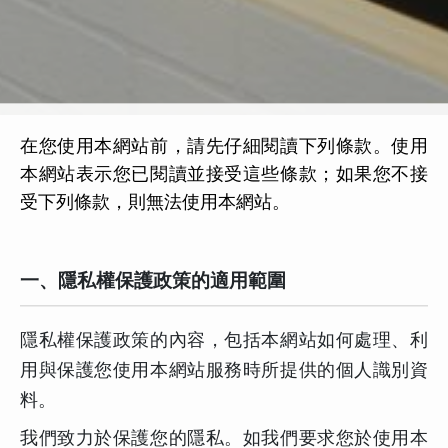
在您使用本網站前，請先仔細閱讀下列條款。使用
本網站表示您已閱讀並接受這些條款；如果您不接
受下列條款，則無法使用本網站。
一、隱私權保護政策的適用範圍
隱私權保護政策的內容，包括本網站如何處理、利
用與保護您使用本網站服務時所提供的個人識別資
料。
我們致力於保護您的隱私。如我們要求您於使用本