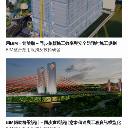
用BIM一箭雙鵰－同步兼顧施工效率與安全防護的施工規劃
BIM整合應用服務及技術研發
BIM輔助橋梁設計－同步實現設計意象傳達與工程資訊模型化