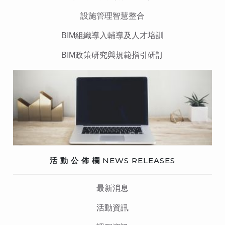
設施管理智慧整合
BIM組織導入輔導及人才培訓
BIM政策研究與規範指引研訂
活 動 公 佈 欄
NEWS RELEASES
最新消息
活動資訊