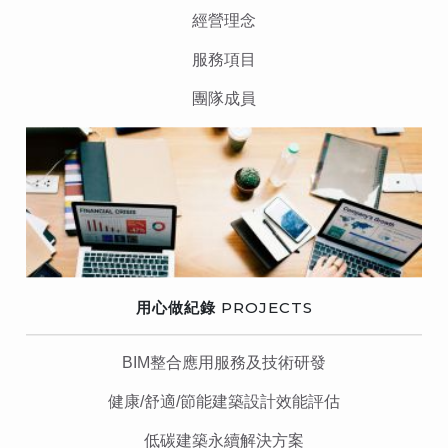
經營理念
服務項目
團隊成員
用心做紀錄
PROJECTS
BIM整合應用服務及技術研發
健康/舒適/節能建築設計效能評估
低碳建築永續解決方案