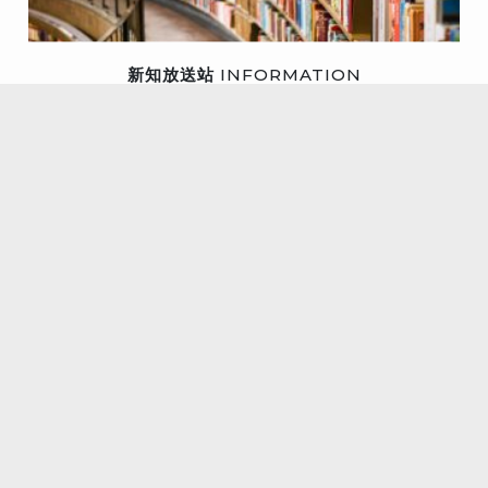
新知放送站
INFORMATION
產業類
技術類
生活類
台北總公司
104002 台北市中山區中山北路二段16巷13號1樓